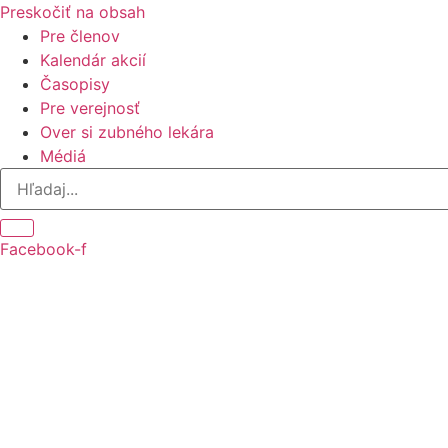
Preskočiť na obsah
Pre členov
Kalendár akcií
Časopisy
Pre verejnosť
Over si zubného lekára
Médiá
Facebook-f