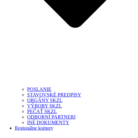
POSLANIE
STAVOVSKÉ PREDPISY
ORGÁNY SKZL
VÝBORY SKZL
PEČAŤ SKZL
ODBORNÍ PARTNERI
INÉ DOKUMENTY
Regionálne komory