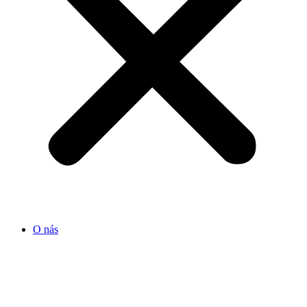
O nás