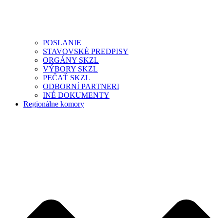
POSLANIE
STAVOVSKÉ PREDPISY
ORGÁNY SKZL
VÝBORY SKZL
PEČAŤ SKZL
ODBORNÍ PARTNERI
INÉ DOKUMENTY
Regionálne komory