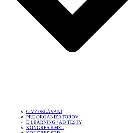
O VZDELÁVANÍ
PRE ORGANIZÁTOROV
E-LEARNING / AD TESTY
KONGRES KMZL
KONGRES SDD