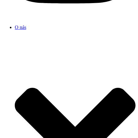
O nás