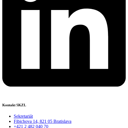
Kontakt SKZL
Sekretariát
Fibichova 14, 821 05 Bratislava
+421 2 482 040 70