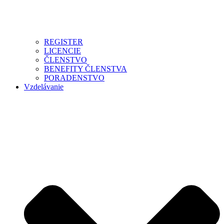
REGISTER
LICENCIE
ČLENSTVO
BENEFITY ČLENSTVA
PORADENSTVO
Vzdelávanie