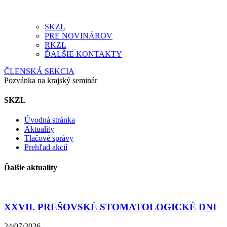
SKZL
PRE NOVINÁROV
RKZL
ĎALŠIE KONTAKTY
ČLENSKÁ SEKCIA
Pozvánka na krajský seminár
SKZL
Úvodná stránka
Aktuality
Tlačové správy
Prehľad akcií
Ďalšie aktuality
XXVII. PREŠOVSKÉ STOMATOLOGICKÉ DNI
24/07/2026