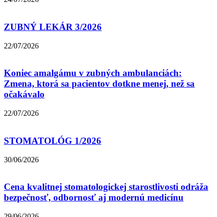
ZUBNÝ LEKÁR 3/2026
22/07/2026
Koniec amalgámu v zubných ambulanciách:
Zmena, ktorá sa pacientov dotkne menej, než sa
očakávalo
22/07/2026
STOMATOLÓG 1/2026
30/06/2026
Cena kvalitnej stomatologickej starostlivosti odráža
bezpečnosť, odbornosť aj modernú medicínu
29/06/2026