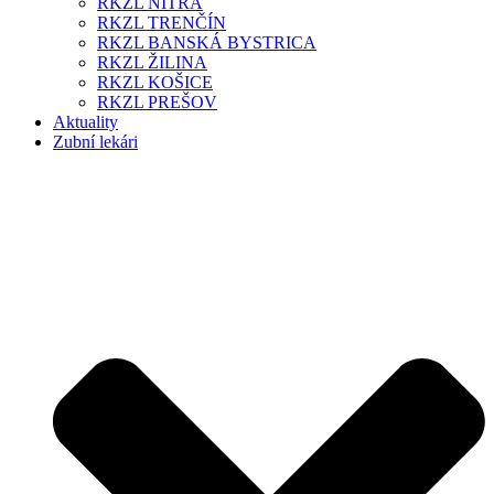
RKZL NITRA
RKZL TRENČÍN
RKZL BANSKÁ BYSTRICA
RKZL ŽILINA
RKZL KOŠICE
RKZL PREŠOV
Aktuality
Zubní lekári