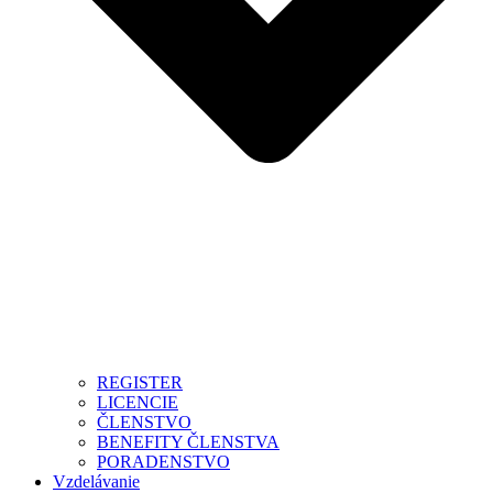
REGISTER
LICENCIE
ČLENSTVO
BENEFITY ČLENSTVA
PORADENSTVO
Vzdelávanie