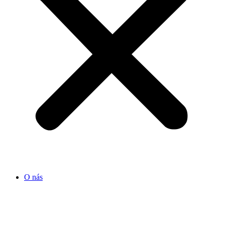
O nás