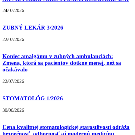
24/07/2026
ZUBNÝ LEKÁR 3/2026
22/07/2026
Koniec amalgámu v zubných ambulanciách:
Zmena, ktorá sa pacientov dotkne menej, než sa
očakávalo
22/07/2026
STOMATOLÓG 1/2026
30/06/2026
Cena kvalitnej stomatologickej starostlivosti odráža
bezpečnosť, odbornosť aj modernú medicínu