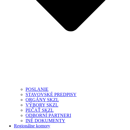
POSLANIE
STAVOVSKÉ PREDPISY
ORGÁNY SKZL
VÝBORY SKZL
PEČAŤ SKZL
ODBORNÍ PARTNERI
INÉ DOKUMENTY
Regionálne komory