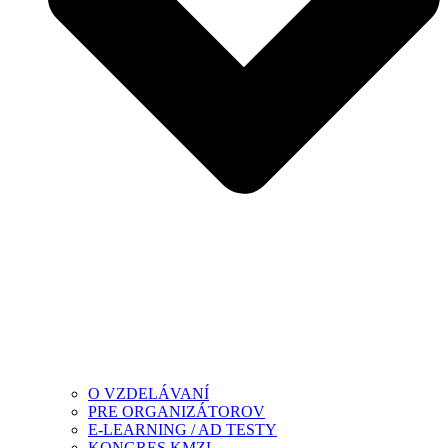
O VZDELÁVANÍ
PRE ORGANIZÁTOROV
E-LEARNING / AD TESTY
KONGRES KMZL