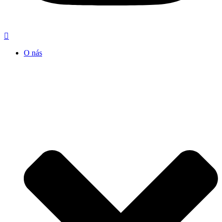
O nás