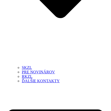
SKZL
PRE NOVINÁROV
RKZL
ĎALŠIE KONTAKTY