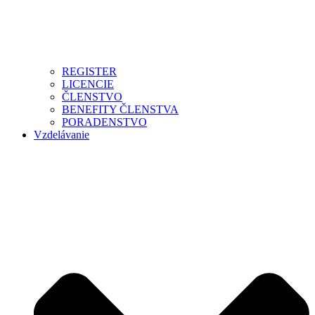
REGISTER
LICENCIE
ČLENSTVO
BENEFITY ČLENSTVA
PORADENSTVO
Vzdelávanie