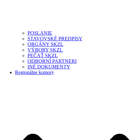
POSLANIE
STAVOVSKÉ PREDPISY
ORGÁNY SKZL
VÝBORY SKZL
PEČAŤ SKZL
ODBORNÍ PARTNERI
INÉ DOKUMENTY
Regionálne komory