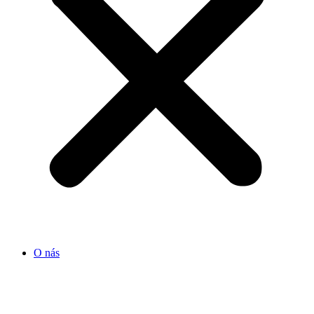
O nás