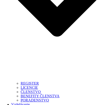
REGISTER
LICENCIE
ČLENSTVO
BENEFITY ČLENSTVA
PORADENSTVO
Vzdelávanie