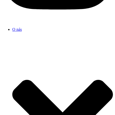
O nás