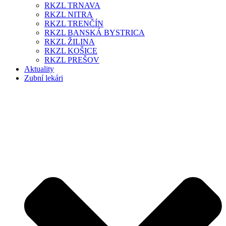
RKZL TRNAVA
RKZL NITRA
RKZL TRENČÍN
RKZL BANSKÁ BYSTRICA
RKZL ŽILINA
RKZL KOŠICE
RKZL PREŠOV
Aktuality
Zubní lekári