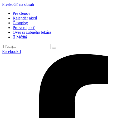
Preskočiť na obsah
Pre členov
Kalendár akcií
Časopisy
Pre verejnosť
Over si zubného lekára
Médiá
Facebook-f