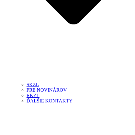
SKZL
PRE NOVINÁROV
RKZL
ĎALŠIE KONTAKTY