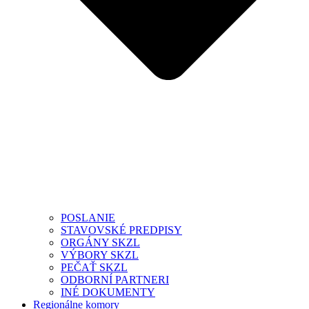
POSLANIE
STAVOVSKÉ PREDPISY
ORGÁNY SKZL
VÝBORY SKZL
PEČAŤ SKZL
ODBORNÍ PARTNERI
INÉ DOKUMENTY
Regionálne komory