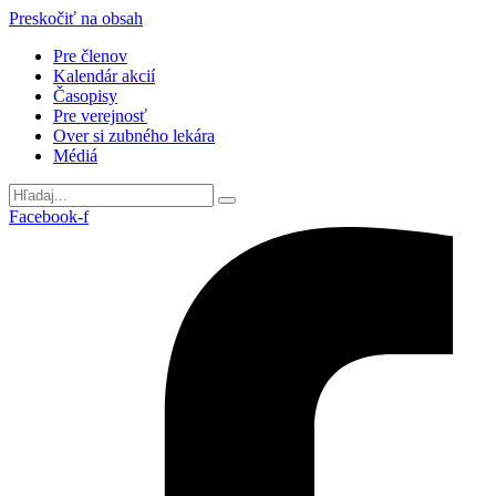
Preskočiť na obsah
Pre členov
Kalendár akcií
Časopisy
Pre verejnosť
Over si zubného lekára
Médiá
Facebook-f