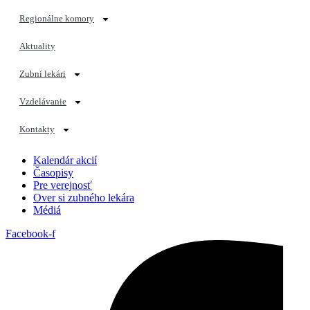
Regionálne komory
Aktuality
Zubní lekári
Vzdelávanie
Kontakty
Kalendár akcií
Časopisy
Pre verejnosť
Over si zubného lekára
Médiá
Facebook-f