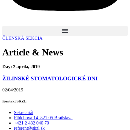
ČLENSKÁ SEKCIA
Article & News
Day: 2 apríla, 2019
ŽILINSKÉ STOMATOLOGICKÉ DNI
02/04/2019
Kontakt SKZL
Sekretariát
Fibichova 14, 821 05 Bratislava
+421 2 482 040 70
referent@skzl.sk