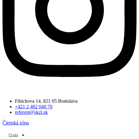
Fibichova 14, 821 05 Bratislava
+421 2 482 040 70
referent@skzl.sk
Členská zóna
O nás