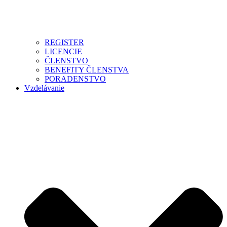
REGISTER
LICENCIE
ČLENSTVO
BENEFITY ČLENSTVA
PORADENSTVO
Vzdelávanie