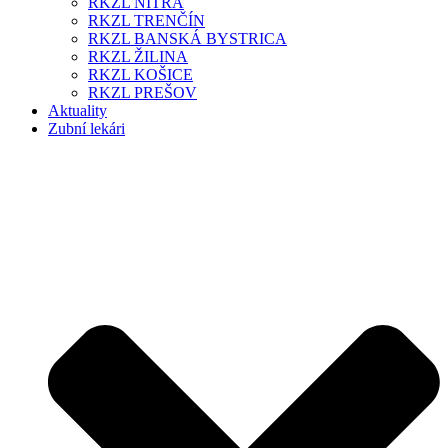
RKZL NITRA
RKZL TRENČÍN
RKZL BANSKÁ BYSTRICA
RKZL ŽILINA
RKZL KOŠICE
RKZL PREŠOV
Aktuality
Zubní lekári