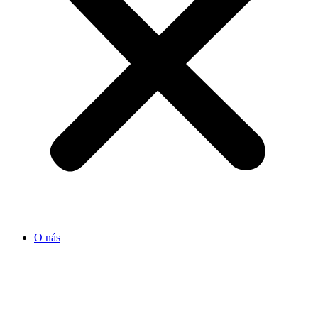
O nás