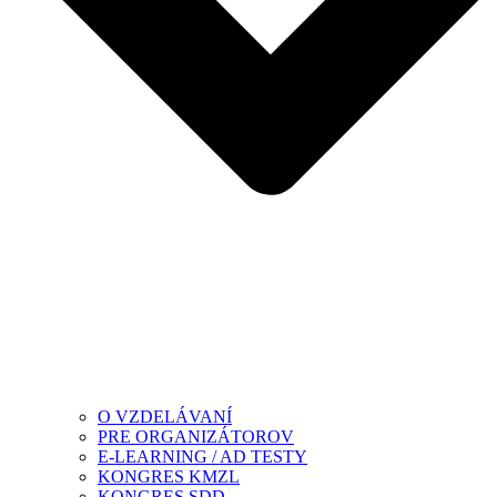
O VZDELÁVANÍ
PRE ORGANIZÁTOROV
E-LEARNING / AD TESTY
KONGRES KMZL
KONGRES SDD