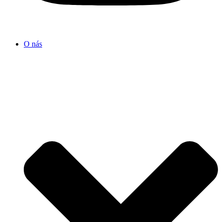
O nás