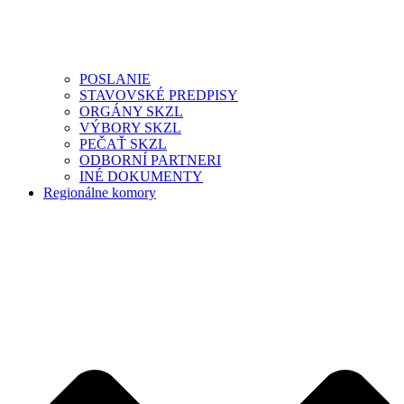
POSLANIE
STAVOVSKÉ PREDPISY
ORGÁNY SKZL
VÝBORY SKZL
PEČAŤ SKZL
ODBORNÍ PARTNERI
INÉ DOKUMENTY
Regionálne komory