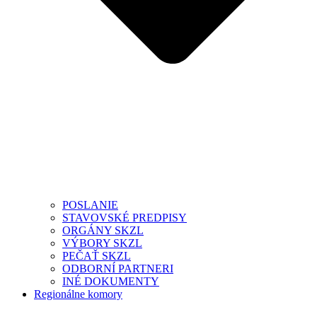
POSLANIE
STAVOVSKÉ PREDPISY
ORGÁNY SKZL
VÝBORY SKZL
PEČAŤ SKZL
ODBORNÍ PARTNERI
INÉ DOKUMENTY
Regionálne komory