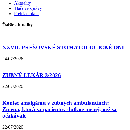
Aktuality
Tlačové správy
Prehľad akcií
Ďalšie aktuality
XXVII. PREŠOVSKÉ STOMATOLOGICKÉ DNI
24/07/2026
ZUBNÝ LEKÁR 3/2026
22/07/2026
Koniec amalgámu v zubných ambulanciách:
Zmena, ktorá sa pacientov dotkne menej, než sa
očakávalo
22/07/2026