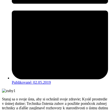
Publikované:
02.05.2019
Staraj sa o svoje ústa, aby si ochránil svoje zdravie; Kyslé prostredie
v ústnej dutine; Technika čistenia zubov a použitie pomôcok zubnej
techniky a ďalšie zaujímavé rozhovory k starostlivosti o ústnu dutinu