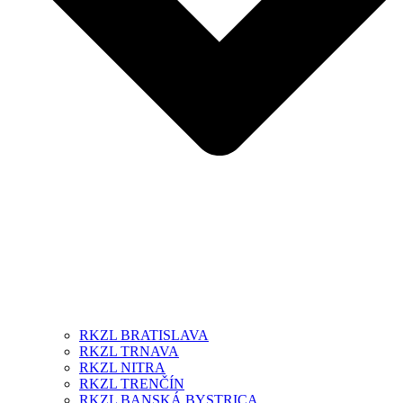
RKZL BRATISLAVA
RKZL TRNAVA
RKZL NITRA
RKZL TRENČÍN
RKZL BANSKÁ BYSTRICA