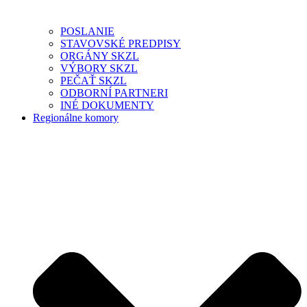
POSLANIE
STAVOVSKÉ PREDPISY
ORGÁNY SKZL
VÝBORY SKZL
PEČAŤ SKZL
ODBORNÍ PARTNERI
INÉ DOKUMENTY
Regionálne komory