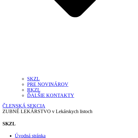
SKZL
PRE NOVINÁROV
RKZL
ĎALŠIE KONTAKTY
ČLENSKÁ SEKCIA
ZUBNÉ LEKÁRSTVO v Lekárskych listoch
SKZL
Úvodná stránka