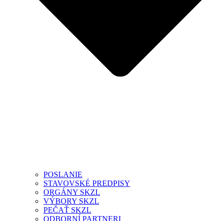
POSLANIE
STAVOVSKÉ PREDPISY
ORGÁNY SKZL
VÝBORY SKZL
PEČAŤ SKZL
ODBORNÍ PARTNERI