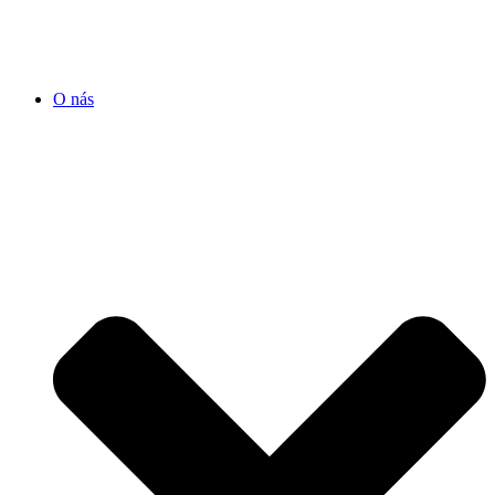
O nás