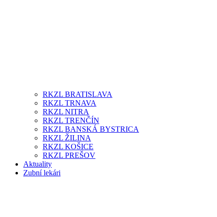
RKZL BRATISLAVA
RKZL TRNAVA
RKZL NITRA
RKZL TRENČÍN
RKZL BANSKÁ BYSTRICA
RKZL ŽILINA
RKZL KOŠICE
RKZL PREŠOV
Aktuality
Zubní lekári