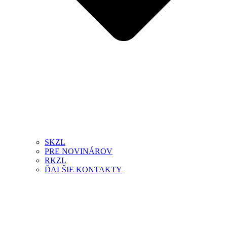
SKZL
PRE NOVINÁROV
RKZL
ĎALŠIE KONTAKTY