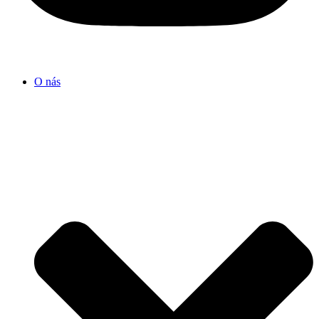
O nás