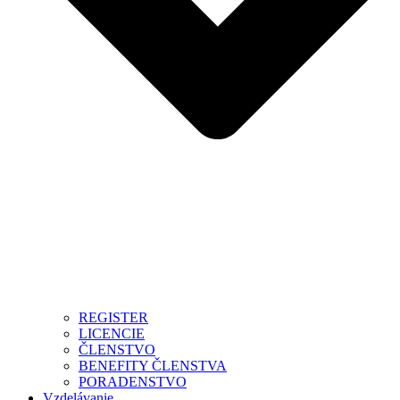
REGISTER
LICENCIE
ČLENSTVO
BENEFITY ČLENSTVA
PORADENSTVO
Vzdelávanie