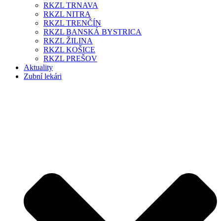
RKZL TRNAVA
RKZL NITRA
RKZL TRENČÍN
RKZL BANSKÁ BYSTRICA
RKZL ŽILINA
RKZL KOŠICE
RKZL PREŠOV
Aktuality
Zubní lekári