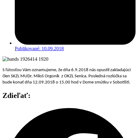
Publikované:
10.09.2018
S ľútosťou Vám oznamujeme, že dňa 6.9.2018 nás opustil zakladajúci
člen SKZL MUDr. Miloš Orgoník z OKZL Senica.
Posledná rozlúčka sa
bude konať dňa 12.09.2018 o 15.00 hod v Dome smútku v Sobotišti.
Zdieľať: