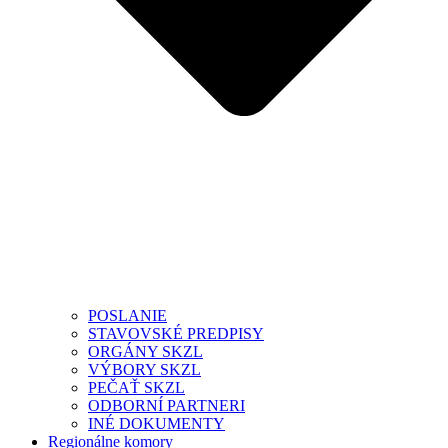
POSLANIE
STAVOVSKÉ PREDPISY
ORGÁNY SKZL
VÝBORY SKZL
PEČAŤ SKZL
ODBORNÍ PARTNERI
INÉ DOKUMENTY
Regionálne komory