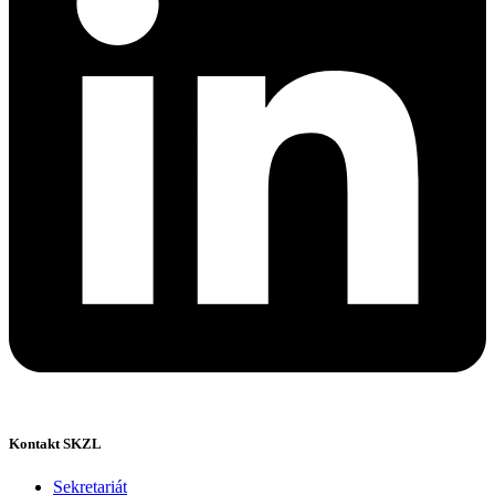
Kontakt SKZL
Sekretariát