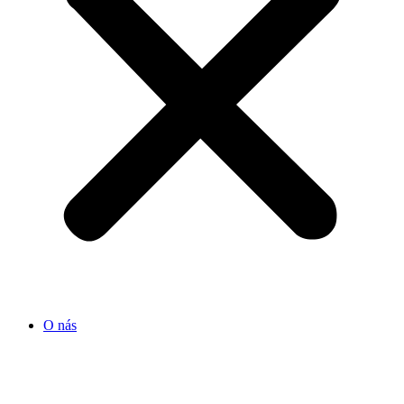
O nás