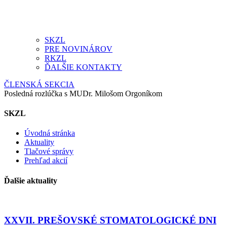
SKZL
PRE NOVINÁROV
RKZL
ĎALŠIE KONTAKTY
ČLENSKÁ SEKCIA
Posledná rozlúčka s MUDr. Milošom Orgoníkom
SKZL
Úvodná stránka
Aktuality
Tlačové správy
Prehľad akcií
Ďalšie aktuality
XXVII. PREŠOVSKÉ STOMATOLOGICKÉ DNI