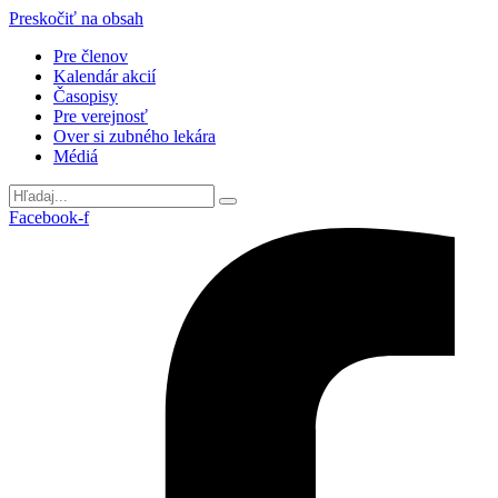
Preskočiť na obsah
Pre členov
Kalendár akcií
Časopisy
Pre verejnosť
Over si zubného lekára
Médiá
Facebook-f