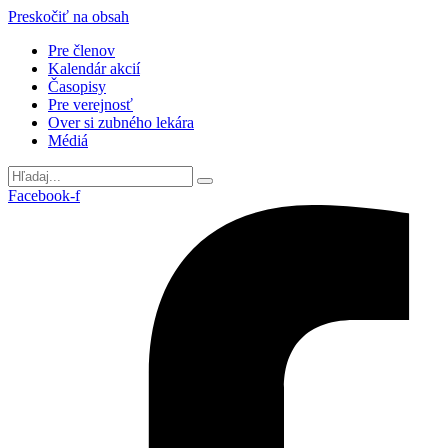
Preskočiť na obsah
Pre členov
Kalendár akcií
Časopisy
Pre verejnosť
Over si zubného lekára
Médiá
Facebook-f