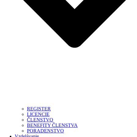
REGISTER
LICENCIE
ČLENSTVO
BENEFITY ČLENSTVA
PORADENSTVO
Vzdelávanie