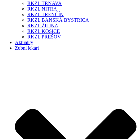
RKZL TRNAVA
RKZL NITRA
RKZL TRENČÍN
RKZL BANSKÁ BYSTRICA
RKZL ŽILINA
RKZL KOŠICE
RKZL PREŠOV
Aktuality
Zubní lekári