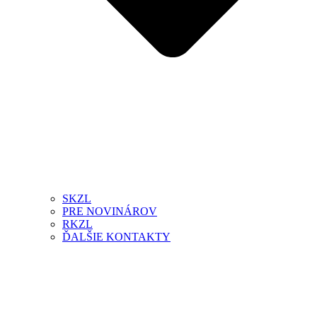
SKZL
PRE NOVINÁROV
RKZL
ĎALŠIE KONTAKTY