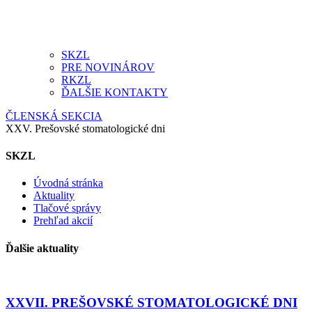
SKZL
PRE NOVINÁROV
RKZL
ĎALŠIE KONTAKTY
ČLENSKÁ SEKCIA
XXV. Prešovské stomatologické dni
SKZL
Úvodná stránka
Aktuality
Tlačové správy
Prehľad akcií
Ďalšie aktuality
XXVII. PREŠOVSKÉ STOMATOLOGICKÉ DNI