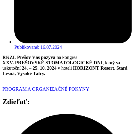
Publikované:
16.07.2024
RKZL Prešov Vás pozýva
na kongres
XXV. PREŠOVSKÉ STOMATOLOGICKÉ DNI
, ktorý sa
uskutoční
24. – 25. 10. 2024
v hoteli
HORIZONT Resort, Stará
Lesná, Vysoké Tatry.
PROGRAM A ORGANIZAČNÉ POKYNY
Zdieľať: