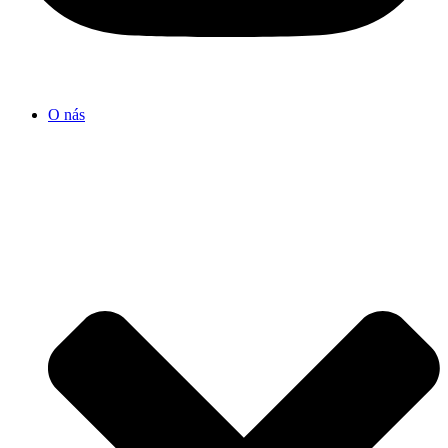
O nás