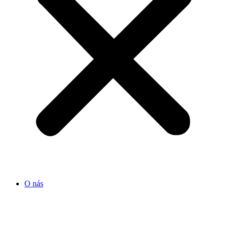
O nás