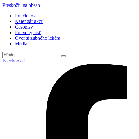
Preskočiť na obsah
Pre členov
Kalendár akcií
Časopisy
Pre verejnosť
Over si zubného lekára
Médiá
Facebook-f