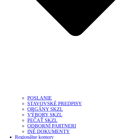
POSLANIE
STAVOVSKÉ PREDPISY
ORGÁNY SKZL
VÝBORY SKZL
PEČAŤ SKZL
ODBORNÍ PARTNERI
INÉ DOKUMENTY
Regionálne komory