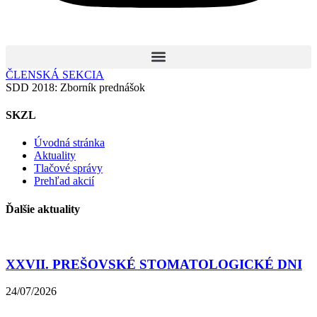
ČLENSKÁ SEKCIA
SDD 2018: Zborník prednášok
SKZL
Úvodná stránka
Aktuality
Tlačové správy
Prehľad akcií
Ďalšie aktuality
XXVII. PREŠOVSKÉ STOMATOLOGICKÉ DNI
24/07/2026