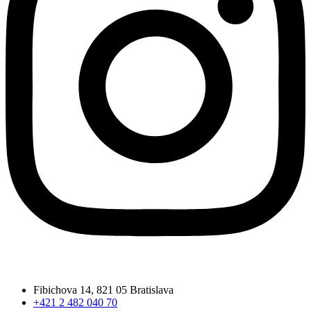
Fibichova 14, 821 05 Bratislava
+421 2 482 040 70