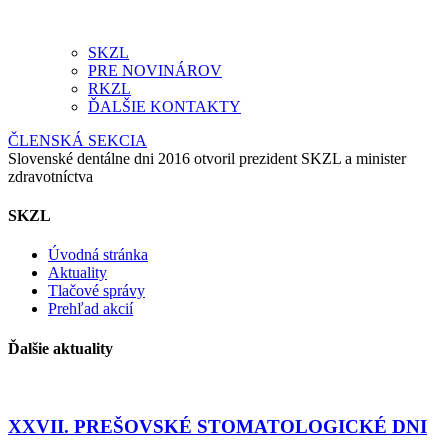
SKZL
PRE NOVINÁROV
RKZL
ĎALŠIE KONTAKTY
ČLENSKÁ SEKCIA
Slovenské dentálne dni 2016 otvoril prezident SKZL a minister
zdravotníctva
SKZL
Úvodná stránka
Aktuality
Tlačové správy
Prehľad akcií
Ďalšie aktuality
XXVII. PREŠOVSKÉ STOMATOLOGICKÉ DNI