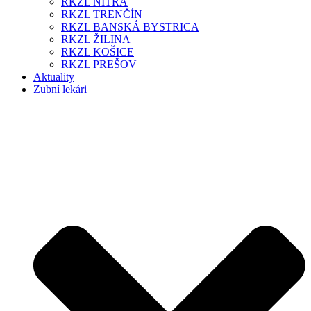
RKZL NITRA
RKZL TRENČÍN
RKZL BANSKÁ BYSTRICA
RKZL ŽILINA
RKZL KOŠICE
RKZL PREŠOV
Aktuality
Zubní lekári