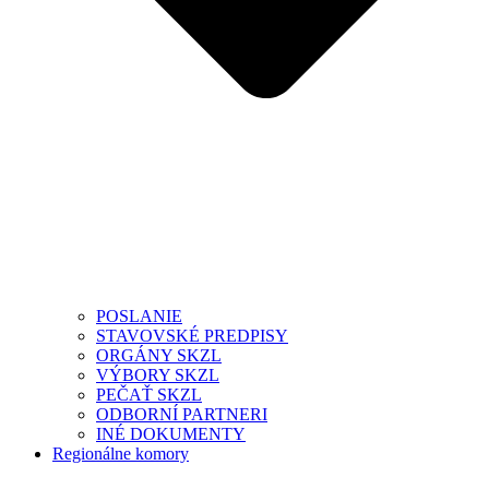
POSLANIE
STAVOVSKÉ PREDPISY
ORGÁNY SKZL
VÝBORY SKZL
PEČAŤ SKZL
ODBORNÍ PARTNERI
INÉ DOKUMENTY
Regionálne komory