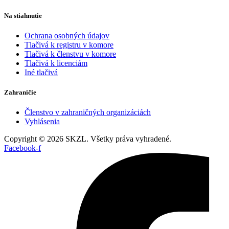
Na stiahnutie
Ochrana osobných údajov
Tlačivá k registru v komore
Tlačivá k členstvu v komore
Tlačivá k licenciám
Iné tlačivá
Zahraničie
Členstvo v zahraničných organizáciách
Vyhlásenia
Copyright © 2026 SKZL. Všetky práva vyhradené.
Facebook-f