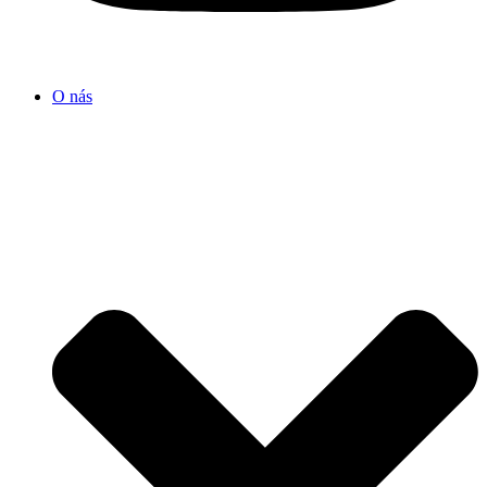
O nás