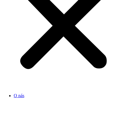
O nás