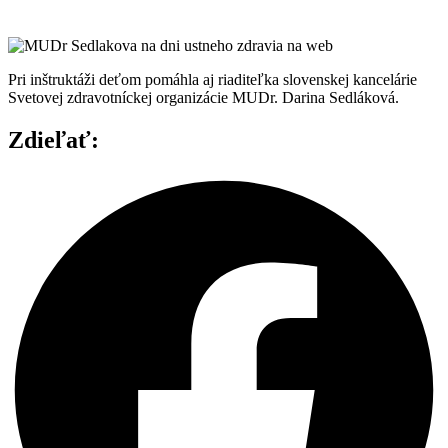
Pri inštruktáži deťom pomáhla aj riaditeľka slovenskej kancelárie
Svetovej zdravotníckej organizácie MUDr. Darina Sedláková.
Zdieľať: