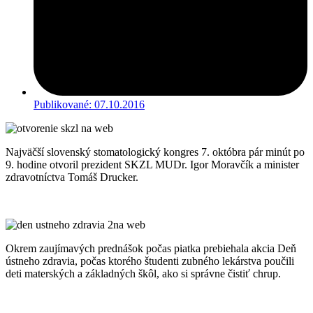
Publikované:
07.10.2016
Najväčší slovenský stomatologický kongres 7. októbra pár minút po
9. hodine otvoril prezident SKZL MUDr. Igor Moravčík a minister
zdravotníctva Tomáš Drucker.
Okrem zaujímavých prednášok počas piatka prebiehala akcia Deň
ústneho zdravia, počas ktorého študenti zubného lekárstva poučili
deti materských a základných škôl, ako si správne čistiť chrup.