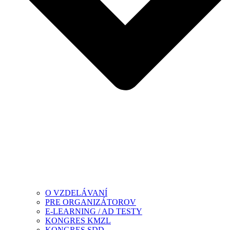
O VZDELÁVANÍ
PRE ORGANIZÁTOROV
E-LEARNING / AD TESTY
KONGRES KMZL
KONGRES SDD