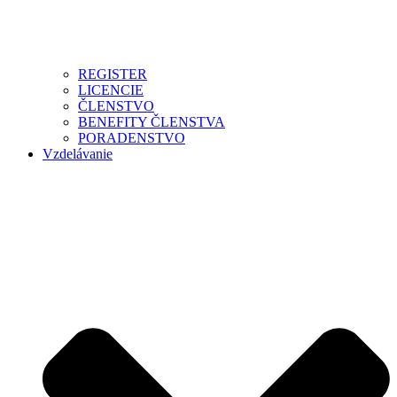
REGISTER
LICENCIE
ČLENSTVO
BENEFITY ČLENSTVA
PORADENSTVO
Vzdelávanie