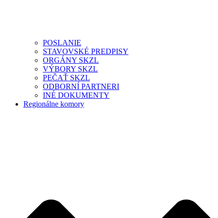
POSLANIE
STAVOVSKÉ PREDPISY
ORGÁNY SKZL
VÝBORY SKZL
PEČAŤ SKZL
ODBORNÍ PARTNERI
INÉ DOKUMENTY
Regionálne komory