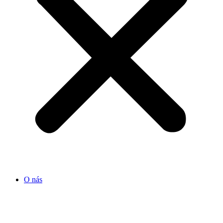
O nás