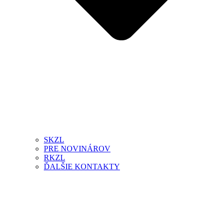
SKZL
PRE NOVINÁROV
RKZL
ĎALŠIE KONTAKTY