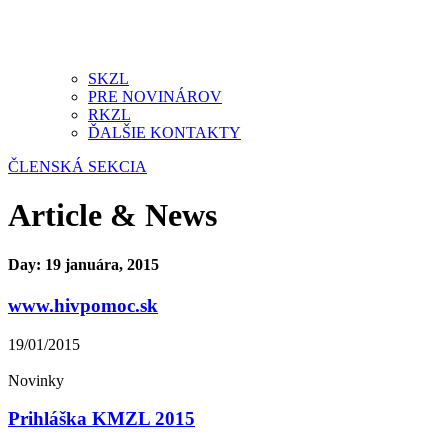
SKZL
PRE NOVINÁROV
RKZL
ĎALŠIE KONTAKTY
ČLENSKÁ SEKCIA
Article & News
Day: 19 januára, 2015
www.hivpomoc.sk
19/01/2015
Novinky
Prihláška KMZL 2015