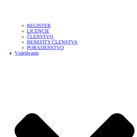
REGISTER
LICENCIE
ČLENSTVO
BENEFITY ČLENSTVA
PORADENSTVO
Vzdelávanie