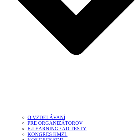
O VZDELÁVANÍ
PRE ORGANIZÁTOROV
E-LEARNING / AD TESTY
KONGRES KMZL
KONGRES SDD