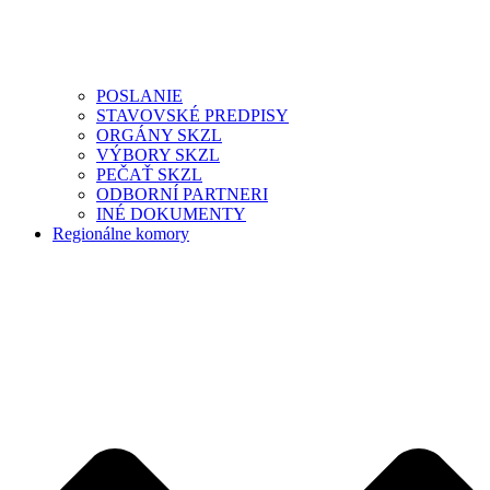
POSLANIE
STAVOVSKÉ PREDPISY
ORGÁNY SKZL
VÝBORY SKZL
PEČAŤ SKZL
ODBORNÍ PARTNERI
INÉ DOKUMENTY
Regionálne komory