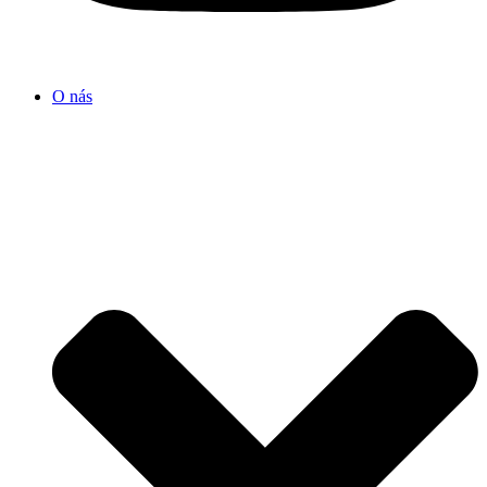
O nás