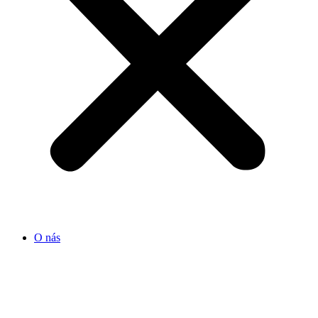
O nás