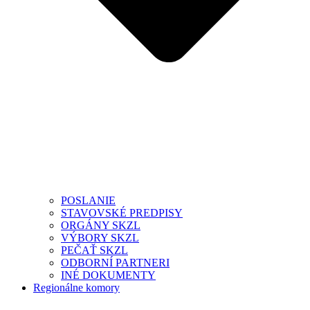
POSLANIE
STAVOVSKÉ PREDPISY
ORGÁNY SKZL
VÝBORY SKZL
PEČAŤ SKZL
ODBORNÍ PARTNERI
INÉ DOKUMENTY
Regionálne komory