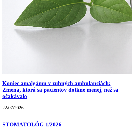
Koniec amalgámu v zubných ambulanciách:
Zmena, ktorá sa pacientov dotkne menej, než sa
očakávalo
22/07/2026
STOMATOLÓG 1/2026