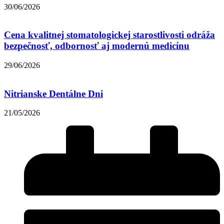
30/06/2026
Cena kvalitnej stomatologickej starostlivosti odráža
bezpečnosť, odbornosť aj modernú medicínu
29/06/2026
Nitrianske Dentálne Dni
21/05/2026