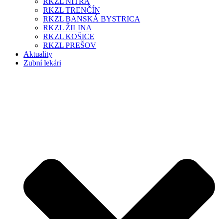
RKZL NITRA
RKZL TRENČÍN
RKZL BANSKÁ BYSTRICA
RKZL ŽILINA
RKZL KOŠICE
RKZL PREŠOV
Aktuality
Zubní lekári