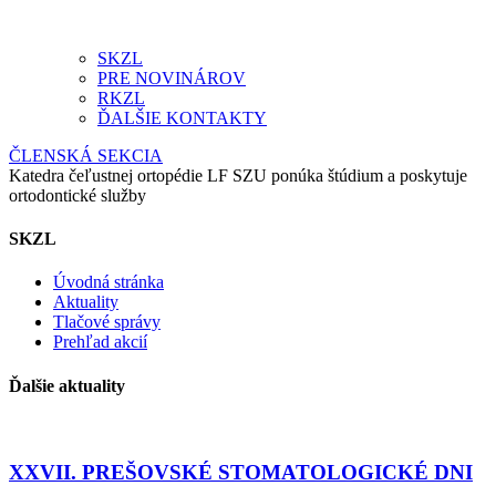
SKZL
PRE NOVINÁROV
RKZL
ĎALŠIE KONTAKTY
ČLENSKÁ SEKCIA
Katedra čeľustnej ortopédie LF SZU ponúka štúdium a poskytuje
ortodontické služby
SKZL
Úvodná stránka
Aktuality
Tlačové správy
Prehľad akcií
Ďalšie aktuality
XXVII. PREŠOVSKÉ STOMATOLOGICKÉ DNI