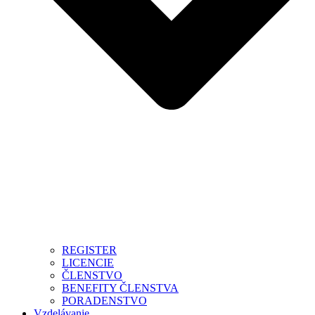
REGISTER
LICENCIE
ČLENSTVO
BENEFITY ČLENSTVA
PORADENSTVO
Vzdelávanie