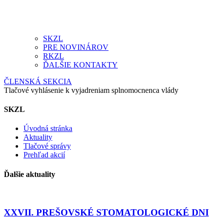
SKZL
PRE NOVINÁROV
RKZL
ĎALŠIE KONTAKTY
ČLENSKÁ SEKCIA
Tlačové vyhlásenie k vyjadreniam splnomocnenca vlády
SKZL
Úvodná stránka
Aktuality
Tlačové správy
Prehľad akcií
Ďalšie aktuality
XXVII. PREŠOVSKÉ STOMATOLOGICKÉ DNI