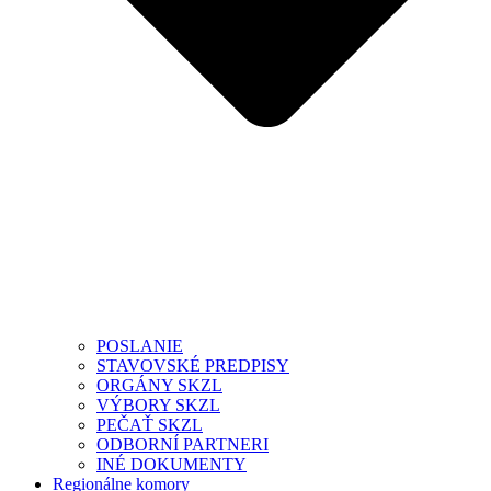
POSLANIE
STAVOVSKÉ PREDPISY
ORGÁNY SKZL
VÝBORY SKZL
PEČAŤ SKZL
ODBORNÍ PARTNERI
INÉ DOKUMENTY
Regionálne komory