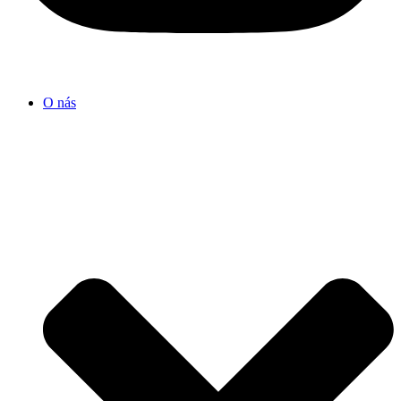
O nás