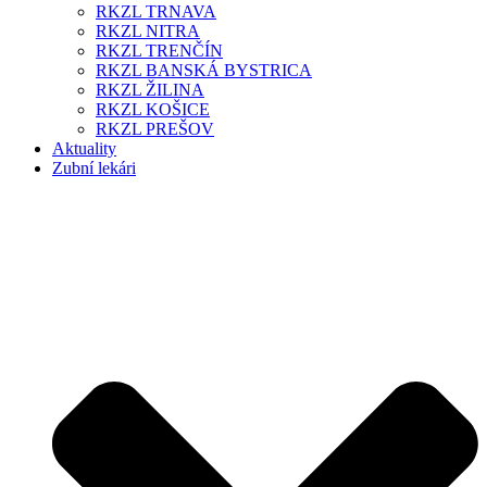
RKZL TRNAVA
RKZL NITRA
RKZL TRENČÍN
RKZL BANSKÁ BYSTRICA
RKZL ŽILINA
RKZL KOŠICE
RKZL PREŠOV
Aktuality
Zubní lekári