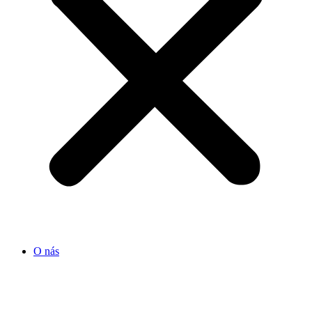
O nás