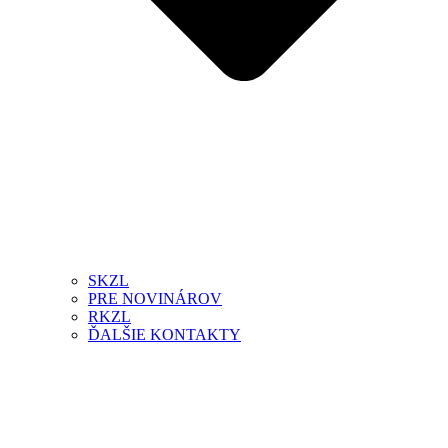
SKZL
PRE NOVINÁROV
RKZL
ĎALŠIE KONTAKTY