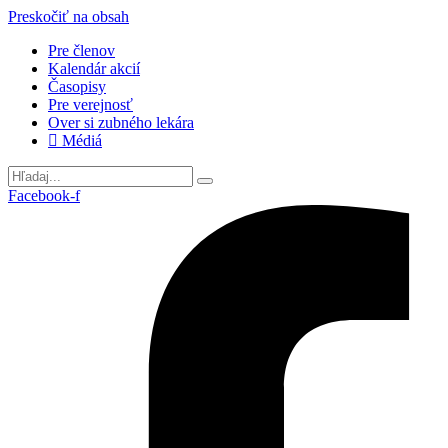
Preskočiť na obsah
Pre členov
Kalendár akcií
Časopisy
Pre verejnosť
Over si zubného lekára
Médiá
Facebook-f