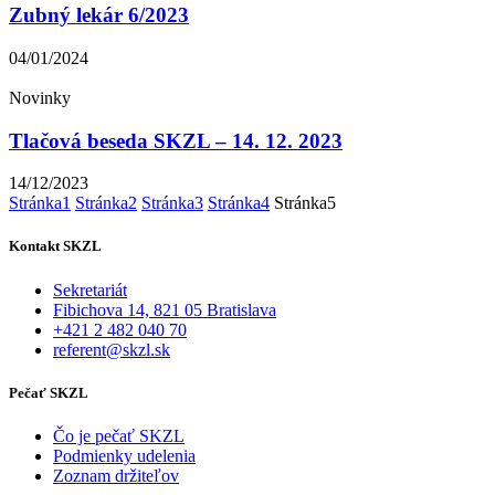
Zubný lekár 6/2023
04/01/2024
Novinky
Tlačová beseda SKZL – 14. 12. 2023
14/12/2023
Stránka
1
Stránka
2
Stránka
3
Stránka
4
Stránka
5
Kontakt SKZL
Sekretariát
Fibichova 14, 821 05 Bratislava
+421 2 482 040 70
referent@skzl.sk
Pečať SKZL
Čo je pečať SKZL
Podmienky udelenia
Zoznam držiteľov