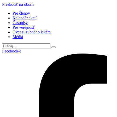
Preskočiť na obsah
Pre členov
Kalendár akcií
Časopisy
Pre verejnosť
Over si zubného lekára
Médiá
Facebook-f