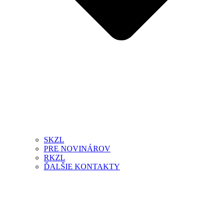
SKZL
PRE NOVINÁROV
RKZL
ĎALŠIE KONTAKTY