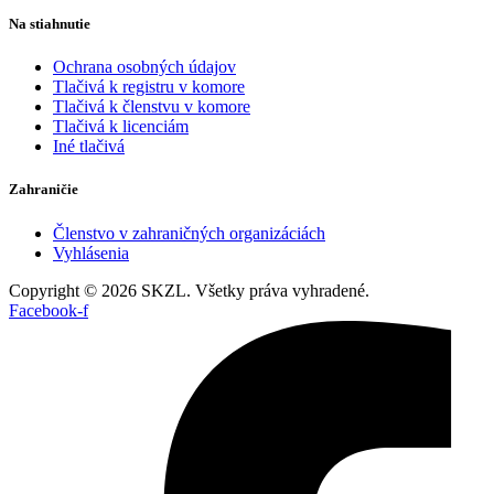
Na stiahnutie
Ochrana osobných údajov
Tlačivá k registru v komore
Tlačivá k členstvu v komore
Tlačivá k licenciám
Iné tlačivá
Zahraničie
Členstvo v zahraničných organizáciách
Vyhlásenia
Copyright © 2026 SKZL. Všetky práva vyhradené.
Facebook-f