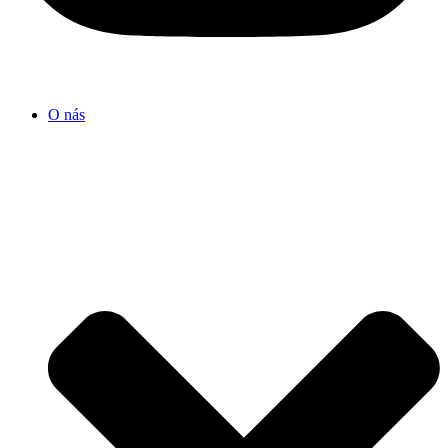
O nás