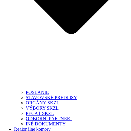
POSLANIE
STAVOVSKÉ PREDPISY
ORGÁNY SKZL
VÝBORY SKZL
PEČAŤ SKZL
ODBORNÍ PARTNERI
INÉ DOKUMENTY
Regionálne komory