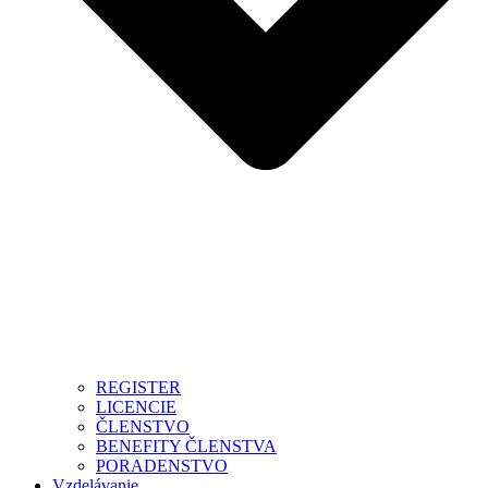
REGISTER
LICENCIE
ČLENSTVO
BENEFITY ČLENSTVA
PORADENSTVO
Vzdelávanie