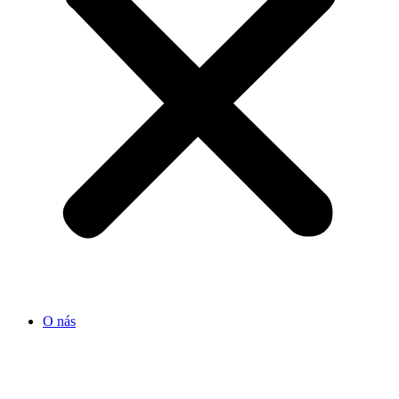
O nás