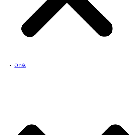
O nás