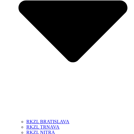
RKZL BRATISLAVA
RKZL TRNAVA
RKZL NITRA