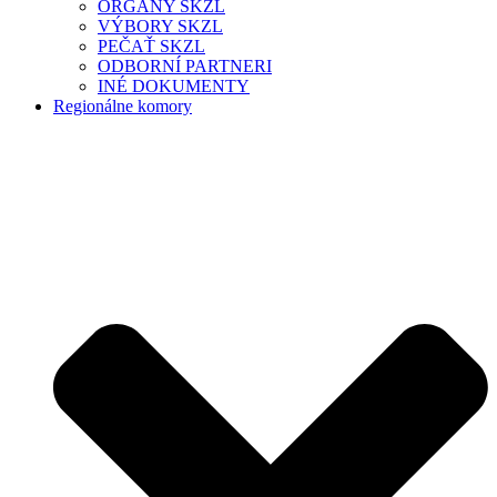
ORGÁNY SKZL
VÝBORY SKZL
PEČAŤ SKZL
ODBORNÍ PARTNERI
INÉ DOKUMENTY
Regionálne komory