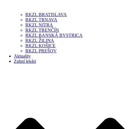
RKZL BRATISLAVA
RKZL TRNAVA
RKZL NITRA
RKZL TRENČÍN
RKZL BANSKÁ BYSTRICA
RKZL ŽILINA
RKZL KOŠICE
RKZL PREŠOV
Aktuality
Zubní lekári