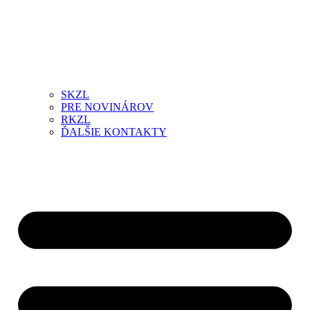
SKZL
PRE NOVINÁROV
RKZL
ĎALŠIE KONTAKTY