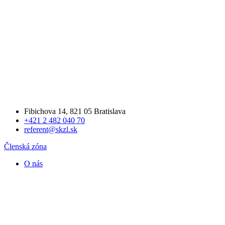
Fibichova 14, 821 05 Bratislava
+421 2 482 040 70
referent@skzl.sk
Členská zóna
O nás