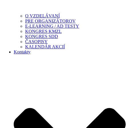
O VZDELÁVANÍ
PRE ORGANIZÁTOROV
E-LEARNING / AD TESTY
KONGRES KMZL
KONGRES SDD
ČASOPISY
KALENDÁR AKCIÍ
Kontakty